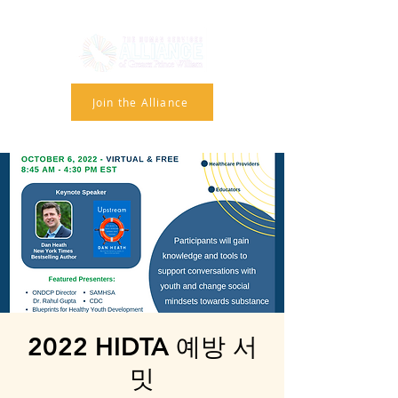
Join the Alliance
2022 HIDTA 예방 서
밋