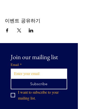
이벤트 공유하기
Join our mailing list
Email
*
Subscribe
I want to subscribe to your 
mailing list.