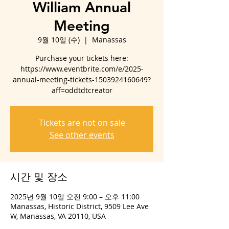
William Annual
Meeting
9월 10일 (수)
  |  
Manassas
Purchase your tickets here:
https://www.eventbrite.com/e/2025-
annual-meeting-tickets-1503924160649?
aff=oddtdtcreator
Tickets are not on sale
See other events
시간 및 장소
2025년 9월 10일 오전 9:00 – 오후 11:00
Manassas, Historic District, 9509 Lee Ave
W, Manassas, VA 20110, USA