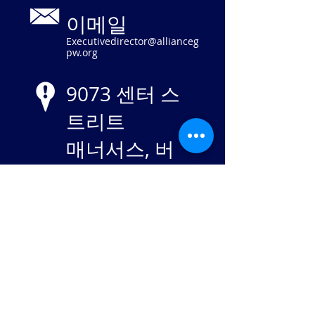
이메일
Executivedirector@allianceg
pw.org
9073 센터 스
트리트
매너서스, 버
지니아 20110
EIN
84-
2869982