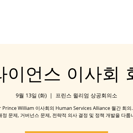
eral
우리와 함께 일
DONATE
General
지역 사회
라이언스 이사회 
9월 13일 (화)
  |  
프린스 윌리엄 상공회의소
r Prince William 이사회의 Human Services Alliance 월간 회
재정 문제, 거버넌스 문제, 전략적 의사 결정 및 정책 개발을 다룹