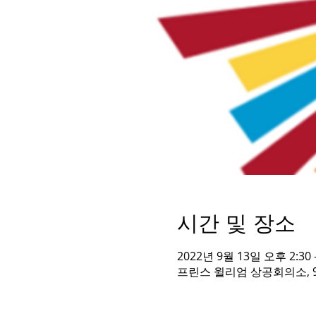
시간 및 장소
2022년 9월 13일 오후 2:30 
프린스 윌리엄 상공회의소, 9720 