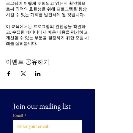
로그램이 어떻게 수행되고 있는지 확인함으
로써 최적의 효율성을 위해 프로그램을 향상
시킬 수 있는 기회를 발견하게 될 것입니다.
이 교육에서는 프로그램의 건전성을 확인하
고, 수집한 데이터에서 배운 내용을 평가하고,
개선할 수 있는 부분을 결정하기 위한 모범 사
례를 살펴봅니다.
이 교육은
Greater Prince William의 휴먼 서
비스 얼라이언스
. 참가비는 없으며 모두 환영
이벤트 공유하기
합니다.
Join our mailing list
Email
*