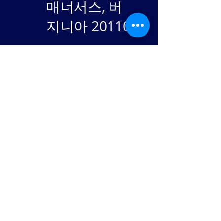
매너서스, 버
지니아 20110
EIN
84-
2869982
Stay in touch: