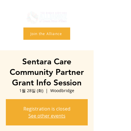
Join the Alliance
Sentara Care
Community Partner
Grant Info Session
1월 28일 (화)
  |  
Woodbridge
Registration is closed
See other events