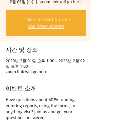
2월 01일 (수)
  |  
zoom link will go here
Tickets are not on sale
See other events
시간 및 장소
2023년 2월 01일 오후 1:00 – 2023년 2월 02
일 오후 1:00
zoom link will go here
이벤트 소개
Have questions about ARPA funding, 
entering reports, using the forms, or 
anything else? Join us and get your 
questions answered!