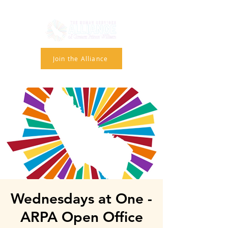
Join the Alliance
Wednesdays at One -
ARPA Open Office