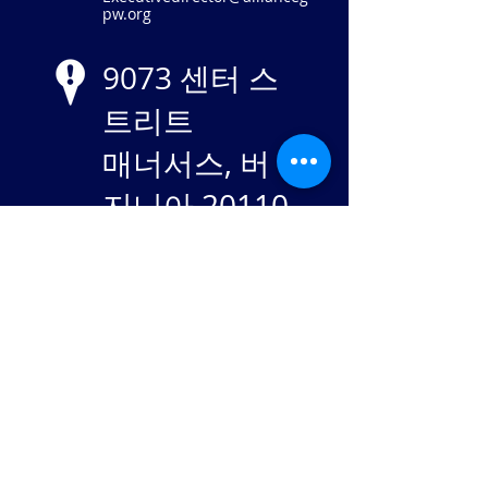
pw.org
9073 센터 스
트리트
매너서스, 버
지니아 20110
EIN
84-
2869982
Stay in touch: