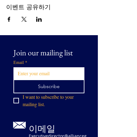
이벤트 공유하기
Join our mailing list
Email
*
Subscribe
I want to subscribe to your 
mailing list.
이메일
Executivedirector@allianceg