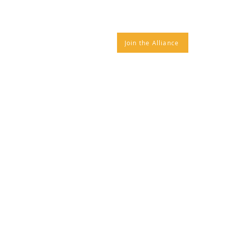
ALLIANCE EVENTS
More
Join the Alliance