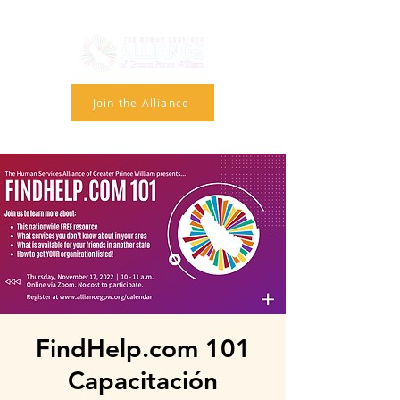
Join the Alliance
FindHelp.com 101
Capacitación