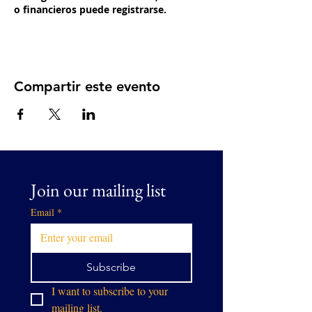
o financieros puede registrarse.
Compartir este evento
Join our mailing list
Email
*
Subscribe
I want to subscribe to your 
mailing list.